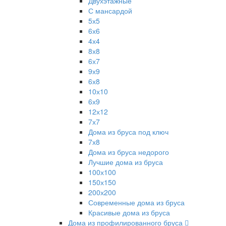
Двухэтажные
С мансардой
5х5
6х6
4х4
8х8
6х7
9х9
6х8
10х10
6х9
12х12
7х7
Дома из бруса под ключ
7х8
Дома из бруса недорого
Лучшие дома из бруса
100х100
150х150
200х200
Современные дома из бруса
Красивые дома из бруса
Дома из профилированного бруса