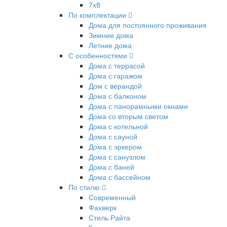
7х8
По комплектации
Дома для постоянного проживания
Зимние дома
Летние дома
С особенностями
Дома с террасой
Дома с гаражом
Дом с верандой
Дома с балконом
Дома с панорамными окнами
Дома со вторым светом
Дома с котельной
Дома с сауной
Дома с эркером
Дома с санузлом
Дома с баней
Дома с бассейном
По стилю
Современный
Фахверк
Стиль Райта