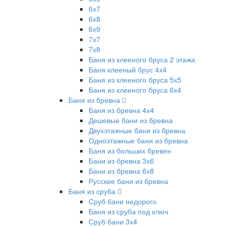
6х7
6х8
6х9
7х7
7х8
Баня из клееного бруса 2 этажа
Баня клееный брус 4х4
Баня из клееного бруса 5х5
Баня из клееного бруса 6х4
Баня из бревна
Баня из бревна 4х4
Дешевые бани из бревна
Двухэтажные бани из бревна
Одноэтажные бани из бревна
Баня из больших бревен
Бани из бревна 3х6
Бани из бревна 6х8
Русские бани из бревна
Баня из сруба
Сруб бани недорого
Баня из сруба под ключ
Сруб бани 3х4