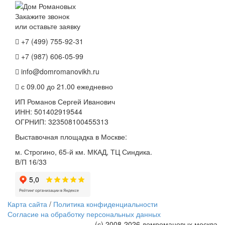
Закажите звонок
или оставьте заявку
+7 (499) 755-92-31
+7 (987) 606-05-99
info@domromanovikh.ru
с 09.00 до 21.00 ежедневно
ИП Романов Сергей Иванович
ИНН: 501402919544
ОГРНИП: 323508100455313
Выставочная площадка в Москве:
м. Строгино, 65-й км. МКАД, ТЦ Синдика.
В/П 16/33
Карта сайта
/
Политика конфиденциальности
Согласие на обработку персональных данных
(с) 2008-2026 домромановых.москва