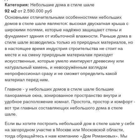
Категория:
Небольшие дома в стиле шале
92 м2
от 2.590.000 руб
Основными отличительными особенностями небольших
домов в стиле шале являются: высокая двускатная крыша с
широкими полями, которые надёжно защищают стены и
фундамент здания от избыточной влажности. Раньше дома в
стиле шале возводились только из природных материалов, но
в настоящее время индустрия строительства не стоит на
месте и на смену природным материалам приходят
искусственные, которые умело имитируют древесину или
натуральный камень, и невооружённым взглядом
непрофессионал сразу и не сможет определить какой
материал перед ним.
Главное - у небольших домов в стиле шале большие
панорамные окна, зонированное пространство внутри и
удобное расположение комнат. Простота, простор и комфорт -
вот три главных составляющих небольшого дома в стиле
шале.
Если вы хотите построить небольшой дом в стиле шале у себя
на загородном участке в Москве или Московской области,
тогда обращайтесь к нам компанию «Дом Романовых». Мы