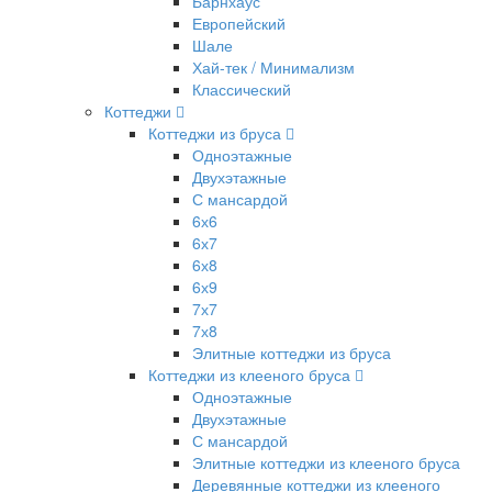
Барнхаус
Европейский
Шале
Хай-тек / Минимализм
Классический
Коттеджи
Коттеджи из бруса
Одноэтажные
Двухэтажные
С мансардой
6х6
6х7
6х8
6х9
7х7
7х8
Элитные коттеджи из бруса
Коттеджи из клееного бруса
Одноэтажные
Двухэтажные
С мансардой
Элитные коттеджи из клееного бруса
Деревянные коттеджи из клееного