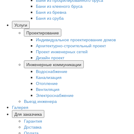
Бани из профилированного бруса
Бани из клееного бруса
Баня из бревна
Баня из сруба
Услуги
Проектирование
Индивидуальное проектирование домов
Архитектурно-строительный проект
Проект инженерных сетей
Дизайн проект
Инженерные коммуникации
Водоснабжение
Канализация
Отопление
Вентиляция
Электроснабжение
Выезд инженера
Галерея
Для заказчика
Гарантия
Доставка
Оплата