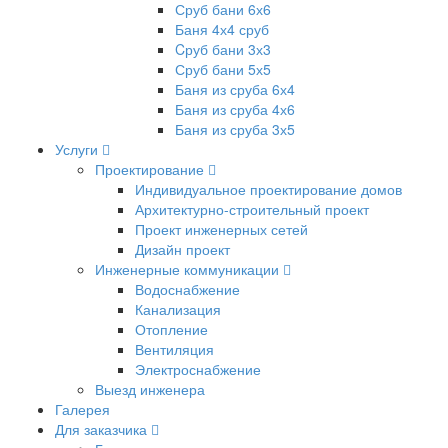
Сруб бани 6х6
Баня 4х4 сруб
Cруб бани 3х3
Сруб бани 5х5
Баня из сруба 6х4
Баня из сруба 4х6
Баня из сруба 3х5
Услуги
Проектирование
Индивидуальное проектирование домов
Архитектурно-строительный проект
Проект инженерных сетей
Дизайн проект
Инженерные коммуникации
Водоснабжение
Канализация
Отопление
Вентиляция
Электроснабжение
Выезд инженера
Галерея
Для заказчика